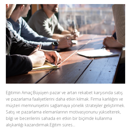
Eğitimin Amaç:Büyüyen pazar ve artan rekabet karşısında satış
ve pazarlama faaliyetlerini daha etkin kılmak. Firma karlılığını ve
müşteri memnuniyetini sağlamaya yönelik stratejiler geliştirmek.
Satış ve pazarlama elemanlarının motivasyonunu yükselterek,
bilgi ve becerilerini sahada en etkin bir biçimde kullanma
alışkanlığı kazandırmak.Eğitim süres...