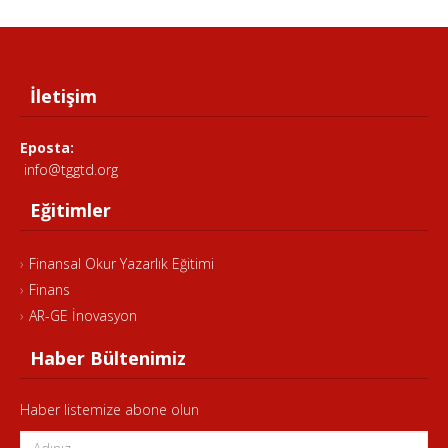
İletişim
Eposta:
info@tggtd.org
Eğitimler
Finansal Okur Yazarlık Eğitimi
Finans
AR-GE İnovasyon
Haber Bültenimiz
Haber listemize abone olun