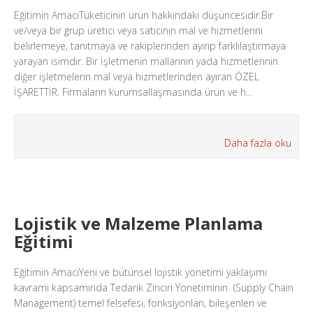
Eğitimin AmacıTüketicinin ürün hakkındaki düşüncesidir.Bir
ve/veya bir grup üretici veya satıcının mal ve hizmetlerini
belirlemeye, tanıtmaya ve rakiplerinden ayırıp farklılaştırmaya
yarayan isimdir. Bir İşletmenin mallarının yada hizmetlerinin
diğer işletmelerin mal veya hizmetlerinden ayıran ÖZEL
İŞARETTİR. Firmaların kurumsallaşmasında ürün ve h...
Daha fazla oku
Lojistik ve Malzeme Planlama
Eğitimi
Eğitimin AmacıYeni ve bütünsel lojistik yönetimi yaklaşımı
kavramı kapsamında Tedarik Zinciri Yönetiminin (Supply Chain
Management) temel felsefesi, fonksiyonları, bileşenleri ve