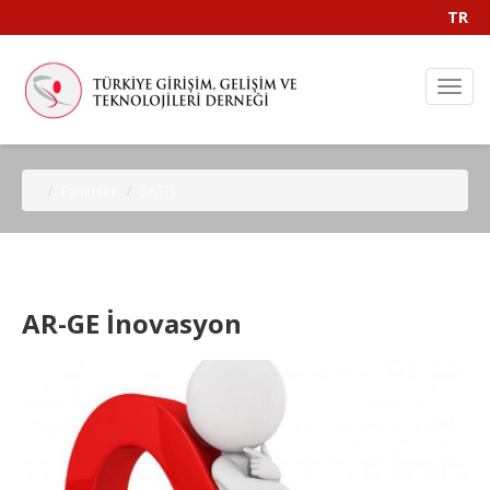
TR
Eğitimler
SATIŞ
AR-GE İnovasyon