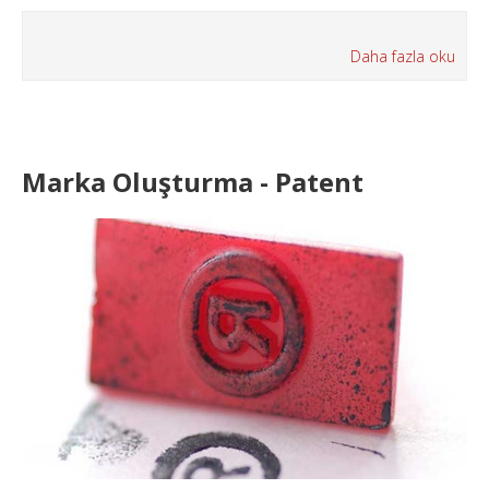
Daha fazla oku
Marka Oluşturma - Patent