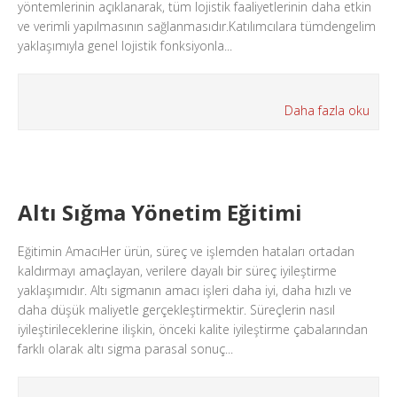
yöntemlerinin açıklanarak, tüm lojistik faaliyetlerinin daha etkin
ve verimli yapılmasının sağlanmasıdır.Katılımcılara tümdengelim
yaklaşımıyla genel lojistik fonksiyonla...
Daha fazla oku
Altı Sığma Yönetim Eğitimi
Eğitimin AmacıHer ürün, süreç ve işlemden hataları ortadan
kaldırmayı amaçlayan, verilere dayalı bir süreç iyileştirme
yaklaşımıdır. Altı sigmanın amacı işleri daha iyi, daha hızlı ve
daha düşük maliyetle gerçekleştirmektir. Süreçlerin nasıl
iyileştirileceklerine ilişkin, önceki kalite iyileştirme çabalarından
farklı olarak altı sigma parasal sonuç...