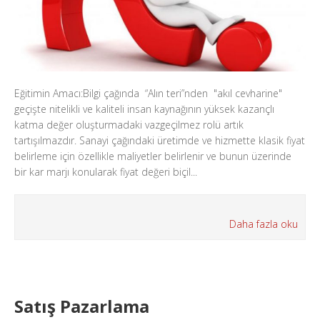
Eğitimin Amacı:Bilgi çağında “Alın teri”nden "akıl cevharine"
geçişte nitelikli ve kaliteli insan kaynağının yüksek kazançlı
katma değer oluşturmadaki vazgeçilmez rolü artık
tartışılmazdır. Sanayi çağındaki üretimde ve hizmette klasik fiyat
belirleme için özellikle maliyetler belirlenir ve bunun üzerinde
bir kar marjı konularak fiyat değeri biçil...
Daha fazla oku
Satış Pazarlama