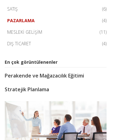
SATIŞ
(6)
PAZARLAMA
(4)
MESLEKİ GELİŞİM
(11)
DIŞ TİCARET
(4)
En çok görüntülenenler
Perakende ve Mağazacılık Eğitimi
Stratejik Planlama