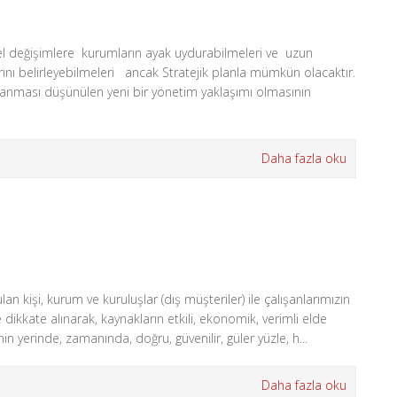
el değişimlere kurumların ayak uydurabilmeleri ve uzun
larını belirleyebilmeleri ancak Stratejik planla mümkün olacaktır.
lanması düşünülen yeni bir yönetim yaklaşımı olmasının
Daha fazla oku
 kişi, kurum ve kuruluşlar (dış müşteriler) ile çalışanlarımızın
 dikkate alınarak, kaynakların etkili, ekonomik, verimli elde
in yerinde, zamanında, doğru, güvenilir, güler yüzle, h...
Daha fazla oku