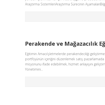
Araştırma SistemleriAraştırma Sürecinin AşamalarıBilgi 
Perakende ve Mağazacılık Eğ
Eğitimin Amacıİşletmelerde perakendeciliği geliştirme
portföyünün içeriğini düzenlemek satış pazarlamada tük
misyonunu ifade edebilmek, hizmet anlayışını geliştir
Yönetimini...