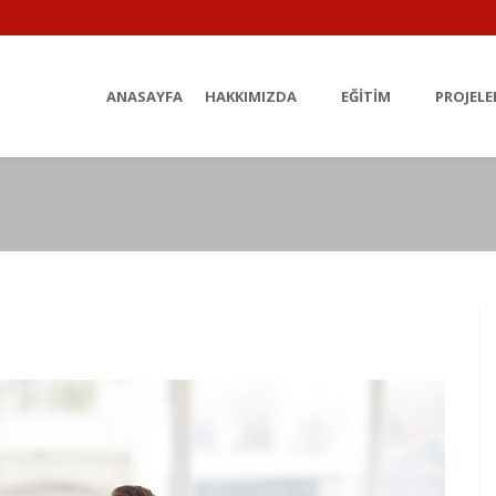
ANASAYFA
HAKKIMIZDA
EĞITIM
PROJELE