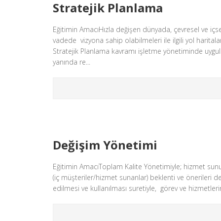
Stratejik Planlama
Eğitimin AmacıHızla değişen dünyada, çevresel ve içs
vadede vizyona sahip olabilmeleri ile ilgili yol harita
Stratejik Planlama kavramı işletme yönetiminde uygu
yanında re...
Değişim Yönetimi
Eğitimin AmacıToplam Kalite Yönetimiyle; hizmet sunulan
(iç müşteriler/hizmet sunanlar) beklenti ve önerileri de
edilmesi ve kullanılması suretiyle, görev ve hizmetlerin