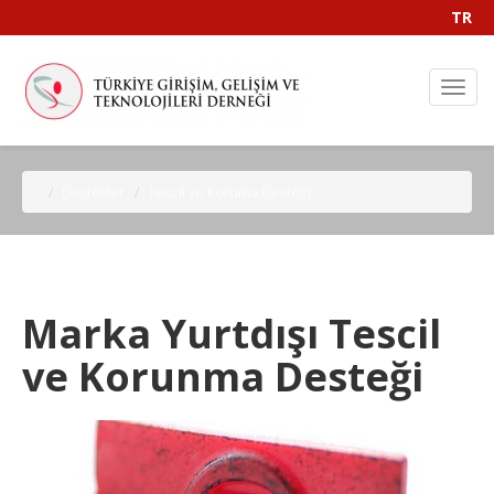
TR
Destekler
Tescil ve Koruma Desteği
Marka Yurtdışı Tescil
ve Korunma Desteği