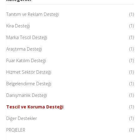
Tanıtım ve Reklam Desteği
(1)
Kira Desteği
(1)
Marka Tescil Desteği
(1)
Araştırma Desteği
(1)
Fuar Katılım Desteği
(1)
Hizmet Sektör Desteği
(1)
Belgelendirme Desteği
(1)
Danışmanlık Desteği
(1)
Tescil ve Koruma Desteği
(1)
Diğer Destekler
(1)
PROJELER
(1)