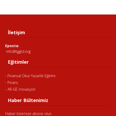
İletişim
Eposta:
info@tggtd.org
Eğitimler
Finansal Okur Yazarlık Eğitimi
Finans
AR-GE İnovasyon
Haber Bültenimiz
Haber listemize abone olun