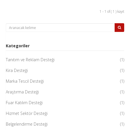
1 - 1 of ( 1 ) kayıt
Kategoriler
Tanıtım ve Reklam Desteği
(1)
Kira Desteği
(1)
Marka Tescil Desteği
(1)
Araştırma Desteği
(1)
Fuar Katılım Desteği
(1)
Hizmet Sektör Desteği
(1)
Belgelendirme Desteği
(1)