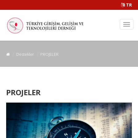
TR
Destekler
PROJELER
PROJELER